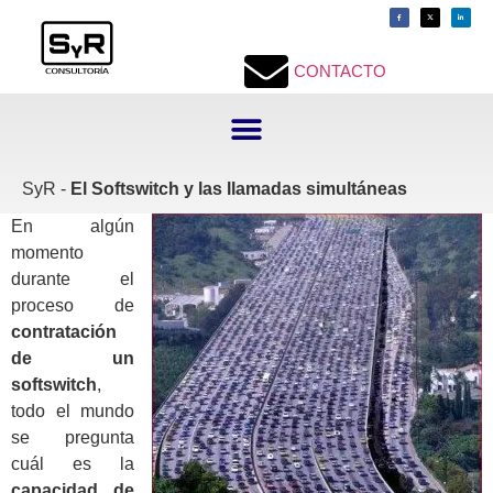
contenido
CONTACTO
SyR -
El Softswitch y las llamadas simultáneas
En algún
momento
durante el
proceso de
contratación
de un
softswitch
,
todo el mundo
se pregunta
cuál es la
capacidad de