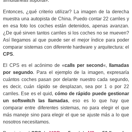
simultáneas soporta».
Entonces, ¿qué criterio utilizar? La imagen de la derecha
muestra una autopista de China. Puedo contar 22 carriles y
en esa foto los coches están detenidos, apenas avanzan.
¿De qué sirven tantos carriles si los coches no se mueven?
Así llegamos al que puede ser el mejor índice para poder
comparar sistemas con diferente hardware y arquitectura: el
CPS
.
El CPS es el acónimo de «
calls per second
«,
llamadas
por segundo
. Para el ejemplo de la imagen, expresaría
cuántos coches pasan por delante nuestro cada segundo,
es decir, cuán rápido se desplazan, sea por 1 o por 22
carriles. Ese es el quid,
cómo de rápido puede gestionar
un softswitch las llamadas
, eso es lo que hay que
comparar entre diferentes sistemas, no para elegir el que
más maneje sino para elegir el que se ajuste más a lo que
nosotros necesitamos.