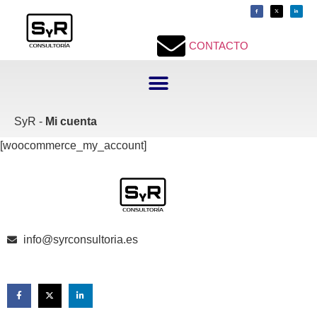
contenido
CONTACTO
SyR -
Mi cuenta
[woocommerce_my_account]
info@syrconsultoria.es