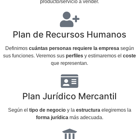
producto/servicio a vender.
Plan de Recursos Humanos
Definimos
cuántas personas requiere la empresa
según
sus funciones. Veremos sus
perfiles
y estimaremos el
coste
que representan.
Plan Jurídico Mercantil
Según el
tipo de negocio
y la
estructura
elegiremos la
forma jurídica
más adecuada.