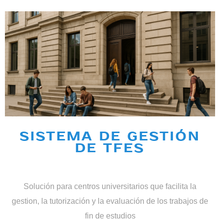
SISTEMA DE GESTIÓN
DE TFES
Solución para centros universitarios que facilita la
gestion, la tutorización y la evaluación de los trabajos de
fin de estudios