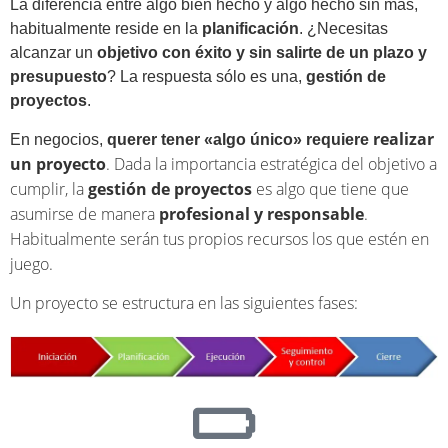
La diferencia entre algo bien hecho y algo hecho sin más,
habitualmente reside en la
planificación
. ¿Necesitas
alcanzar un
objetivo con éxito y sin salirte de un plazo y
presupuesto
? La respuesta sólo es una,
gestión de
proyectos
.
realizar
En negocios,
querer tener «algo único» requiere
un proyecto
. Dada la importancia estratégica del objetivo a
cumplir, la
gestión de proyectos
es algo que tiene que
asumirse de manera
profesional y responsable
.
Habitualmente serán tus propios recursos los que estén en
juego.
Un proyecto se estructura en las siguientes fases: