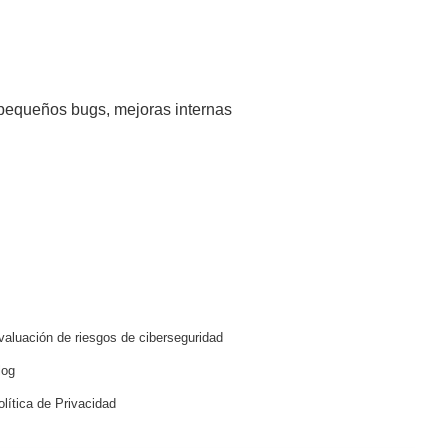
n pequeños bugs, mejoras internas
valuación de riesgos de ciberseguridad
log
olítica de Privacidad