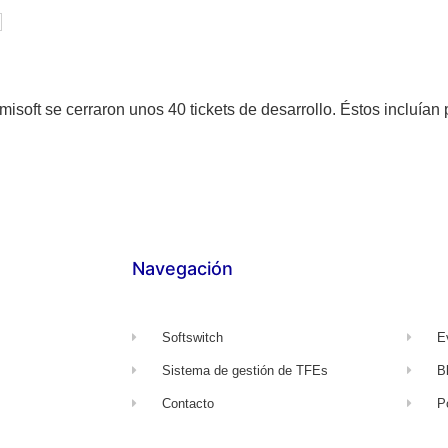
isoft se cerraron unos 40 tickets de desarrollo. Éstos incluía
Navegación
Softswitch
E
Sistema de gestión de TFEs
B
Contacto
P