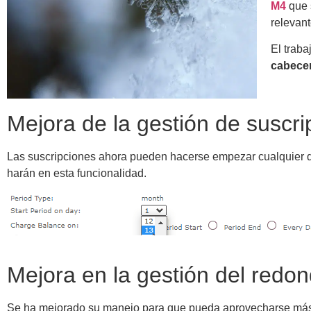
M4
que 
relevant
El traba
cabece
Mejora de la gestión de suscr
Las suscripciones ahora pueden hacerse empezar cualquier dí
harán en esta funcionalidad.
Mejora en la gestión del redo
Se ha mejorado su manejo para que pueda aprovecharse más s