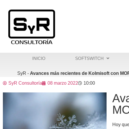
contenido
INICIO
SOFTSWITCH
SyR -
Avances más recientes de Kolmisoft con MOR
SyR Consultoría
08 marzo 2022
10:00
Ava
MO
Hoy que