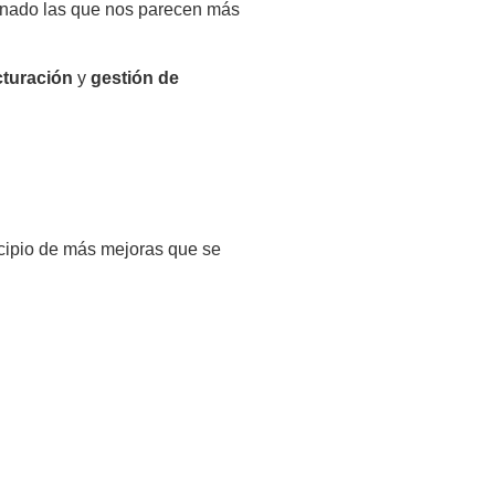
onado las que nos parecen más
cturación
y
gestión de
ncipio de más mejoras que se