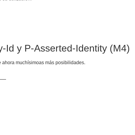
-Id y P-Asserted-Identity (M4)
e ahora muchísimoas más posibilidades.