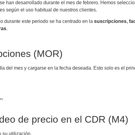
se han desarrollado durante el mes de febrero. Hemos selecci
es según el uso habitual de nuestros clientes.
jo durante este periodo se ha centrado en la
suscripciones, fa
ras
.
ipciones (MOR)
a del mes y cargarse en la fecha deseada. Esto solo es el pri
ndeo de precio en el CDR (M4)
u utilización.