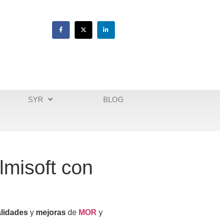
SYR
BLOG
lmisoft con
lidades
y
mejoras
de
MOR
y