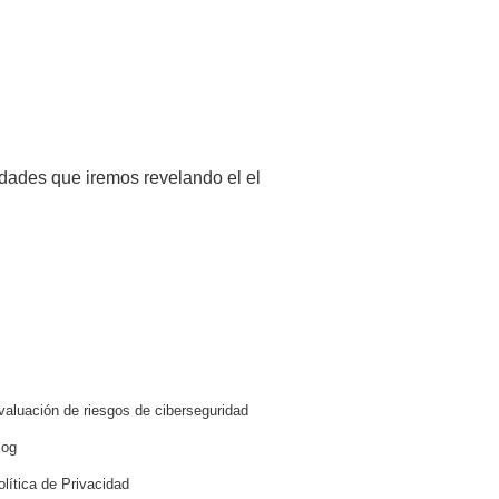
idades que iremos revelando el el
valuación de riesgos de ciberseguridad
log
olítica de Privacidad