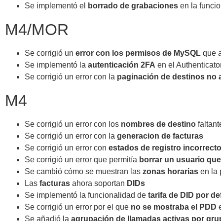
Se implementó el
borrado de grabaciones
en la funcio
M4/MOR
Se corrigió un
error con los permisos de MySQL
que a
Se implementó la
autenticación 2FA
en el Authenticato
Se corrigió un error con la
paginación de destinos no
M4
Se corrigió un error con los
nombres de destino
faltant
Se corrigió un error con la
generacion de facturas
Se corrigió un error con
estados de registro incorrect
Se corrigió un error que permitía
borrar un usuario que
Se cambió cómo se muestran las
zonas horarias
en la
Las
facturas
ahora soportan
DIDs
Se implementó la funcionalidad de
tarifa de DID por de
Se corrigió un error por el que
no se mostraba el PDD
e
Se añadió la
agrupación de llamadas activas por grup