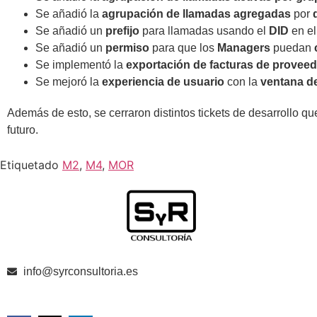
Se añadió la
agrupación de llamadas agregadas
por
Se añadió un
prefijo
para llamadas usando el
DID
en e
Se añadió un
permiso
para que los
Managers
puedan
Se implementó la
exportación de facturas de provee
Se mejoró la
experiencia de usuario
con la
ventana d
Además de esto, se cerraron distintos tickets de desarrollo q
futuro.
Etiquetado
M2
,
M4
,
MOR
info@syrconsultoria.es