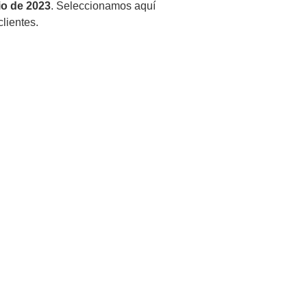
io de 2023
. Seleccionamos aquí
lientes.