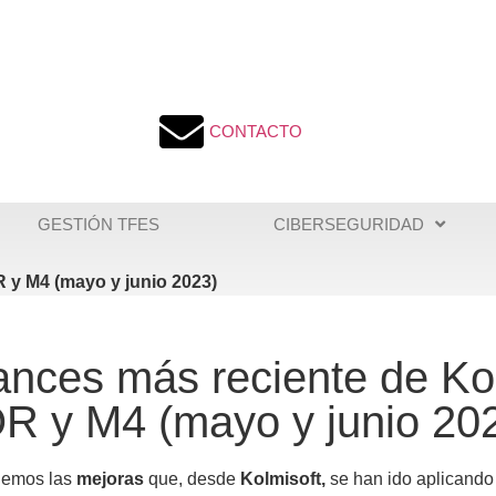
CONTACTO
GESTIÓN TFES
CIBERSEGURIDAD
 y M4 (mayo y junio 2023)
nces más reciente de Ko
R y M4 (mayo y junio 20
nemos las
mejoras
que, desde
Kolmisoft,
se han ido aplicand